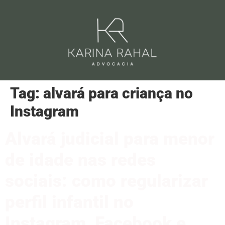
Tag:
alvará para criança no
Instagram
Alvará judicial para menor
de idade nas redes
sociais: como regularizar
perfil infantil no
Instagram, Facebook e