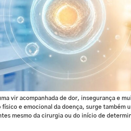
ma vir acompanhada de dor, insegurança e muit
 físico e emocional da doença, surge também u
antes mesmo da cirurgia ou do início de determ