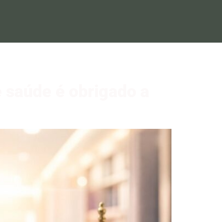
 saúde é obrigado a