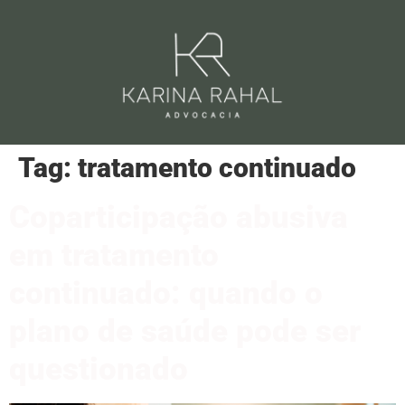
Tag:
tratamento continuado
Coparticipação abusiva
em tratamento
continuado: quando o
plano de saúde pode ser
questionado