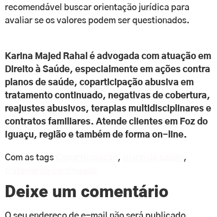
recomendável buscar orientação jurídica para
avaliar se os valores podem ser questionados.
Karina Majed Rahal é advogada com atuação em
Direito à Saúde, especialmente em ações contra
planos de saúde, coparticipação abusiva em
tratamento continuado, negativas de cobertura,
reajustes abusivos, terapias multidisciplinares e
contratos familiares. Atende clientes em Foz do
Iguaçu, região e também de forma on-line.
Com as tags
Coparticipação
,
plano de saúde
,
tratamento continuado
Deixe um comentário
O seu endereço de e-mail não será publicado.