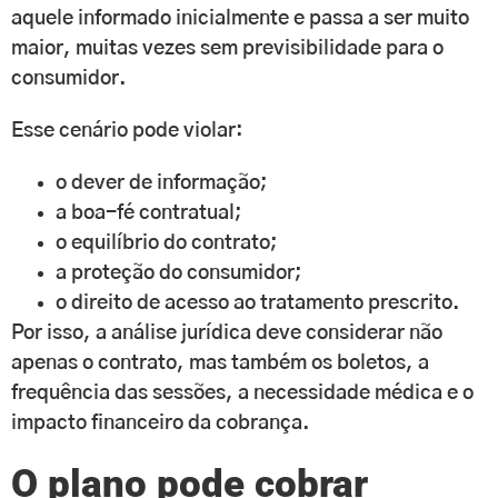
aquele informado inicialmente e passa a ser muito
maior, muitas vezes sem previsibilidade para o
consumidor.
Esse cenário pode violar:
o dever de informação;
a boa-fé contratual;
o equilíbrio do contrato;
a proteção do consumidor;
o direito de acesso ao tratamento prescrito.
Por isso, a análise jurídica deve considerar não
apenas o contrato, mas também os boletos, a
frequência das sessões, a necessidade médica e o
impacto financeiro da cobrança.
O plano pode cobrar