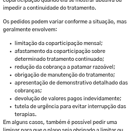
coparticipação quando ela se mostrar abusiva ou
impedir a continuidade do tratamento.
Os pedidos podem variar conforme a situação, mas
geralmente envolvem:
limitação da coparticipação mensal;
afastamento da coparticipação sobre
determinado tratamento continuado;
redução da cobrança a patamar razoável;
obrigação de manutenção do tratamento;
apresentação de demonstrativo detalhado das
cobranças;
devolução de valores pagos indevidamente;
tutela de urgência para evitar interrupção das
terapias.
Em alguns casos, também é possível pedir uma
liminar para que o plano seja obrigado a limitar ou