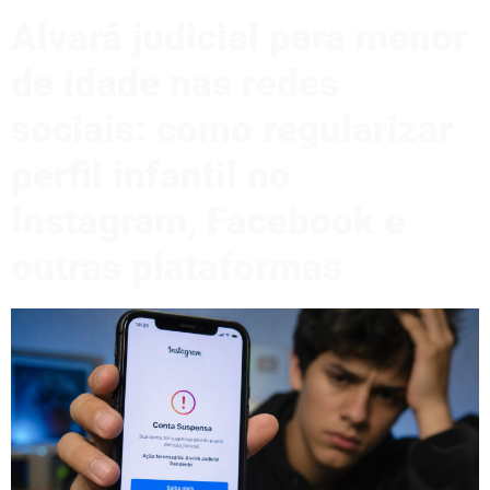
Alvará judicial para menor
de idade nas redes
sociais: como regularizar
perfil infantil no
Instagram, Facebook e
outras plataformas