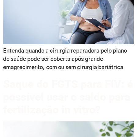
Entenda quando a cirurgia reparadora pelo plano
de saúde pode ser coberta após grande
emagrecimento, com ou sem cirurgia bariátrica
Saque do FGTS para FIV: é
possível usar o saldo para
fertilização in vitro?