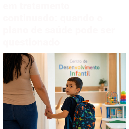
em tratamento
continuado: quando o
plano de saúde pode ser
questionado