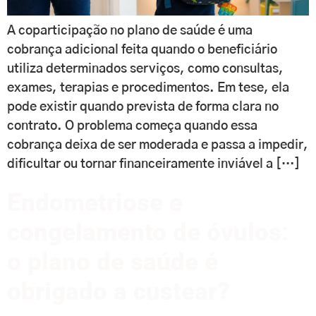
A coparticipação no plano de saúde é uma
cobrança adicional feita quando o beneficiário
utiliza determinados serviços, como consultas,
exames, terapias e procedimentos. Em tese, ela
pode existir quando prevista de forma clara no
contrato. O problema começa quando essa
cobrança deixa de ser moderada e passa a impedir,
dificultar ou tornar financeiramente inviável a […]
Endometriose e
congelamento de óvulos:
o plano de saúde é
obrigado a custear?