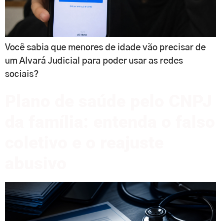
Você sabia que menores de idade vão precisar de
um Alvará Judicial para poder usar as redes
sociais?
Plano de saúde pelo CNPJ
da família: entenda o falso
coletivo e o reajuste
abusivo